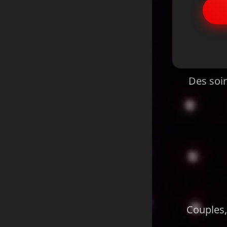
✅
Des soir
Couples,