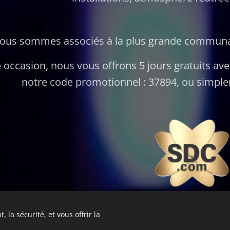
ous sommes associés à la plus grande communa
 occasion, nous vous offrons 5 jours gratuits avec
notre code promotionnel : 37894, ou simplem
 la sécurité, et vous offrir la