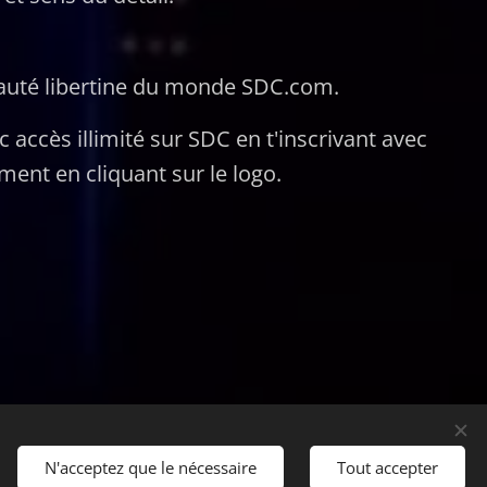
uté libertine du monde SDC.com.
 accès illimité sur SDC en t'inscrivant avec
ent en cliquant sur le logo.
N'acceptez que le nécessaire
Tout accepter