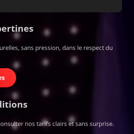
bertines
relles, sans pression, dans le respect du
es
ditions
ulter nos tarifs clairs et sans surprise.