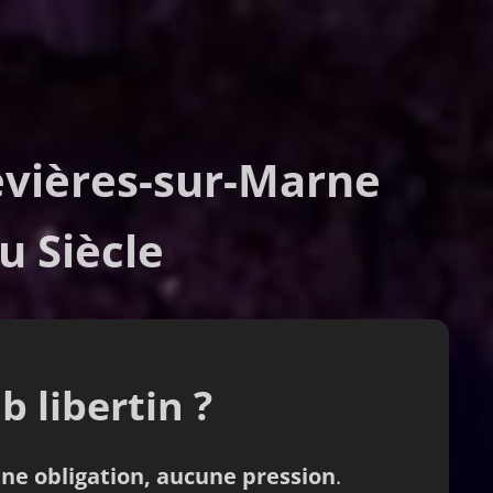
evières-sur-Marne
u Siècle
b libertin ?
ne obligation, aucune pression
.