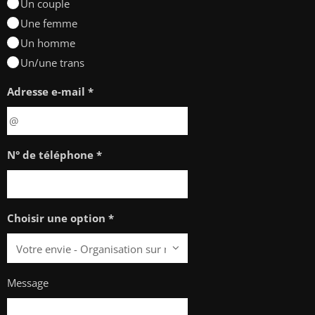
Un couple
Une femme
Un homme
Un/une trans
Adresse e-mail *
N° de téléphone *
Choisir une option *
Message