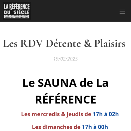
Les RDV Détente & Plaisirs
19/02/2025
Le SAUNA de La
RÉFÉRENCE
🕖 Les mercredis & jeudis de
17h à 02h
🕖 Les dimanches de
17h à 00h