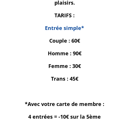
plaisirs.
TARIFS :
🔹
Entrée simple*
🔹
Couple : 60€
Homme : 90€
Femme : 30€
Trans : 45€
*Avec votre carte de membre :
💥4 entrées = -10€ sur la 5ème
💥