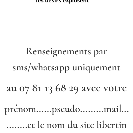
les désirs explosent 🥵
Renseignements
par
sms/whatsapp uniquement
au 07 81 13 68 29 avec votre
prénom......pseudo.........mail...
........et le nom du site libertin